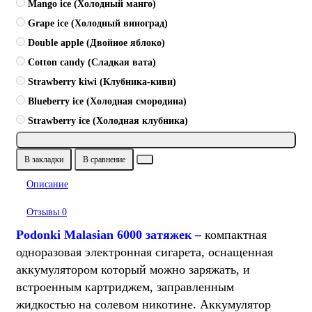
Mango ice (Холодный манго)
Grape ice (Холодный виноград)
Double apple (Двойное яблоко)
Cotton candy (Сладкая вата)
Strawberry kiwi (Клубника-киви)
Blueberry ice (Холодная смородина)
Strawberry ice (Холодная клубника)
В закладки
В сравнение
Описание
Отзывы
0
Podonki Malasian 6000 затяжек –
компактная
одноразовая электронная сигарета, оснащенная
аккумулятором который можно заряжать, и
встроенным картриджем, заправленным
жидкостью на солевом никотине. Аккумулятор