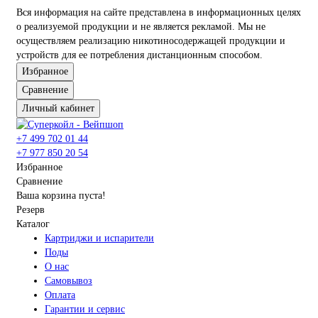
Комплектующие для компьютера
Вся информация на сайте представлена в информационных целях
о реализуемой продукции и не является рекламой. Мы не
осуществляем реализацию никотиносодержащей продукции и
устройств для ее потребления дистанционным способом.
Избранное
Сравнение
Личный кабинет
+7 499 702 01 44
+7 977 850 20 54
Избранное
Сравнение
Ваша корзина пуста!
Резерв
Каталог
Картриджи и испарители
Поды
О нас
Самовывоз
Оплата
Гарантии и сервис