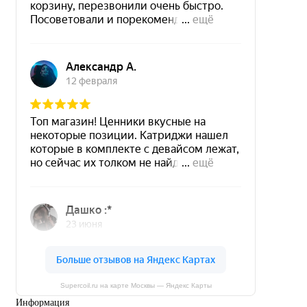
Supercoil.ru на карте Москвы — Яндекс Карты
Информация