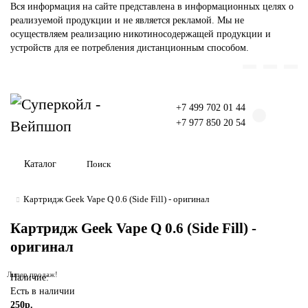
Комплектующие для компьютера
Вся информация на сайте представлена в информационных целях о
реализуемой продукции и не является рекламой. Мы не
осуществляем реализацию никотиносодержащей продукции и
устройств для ее потребления дистанционным способом.
+7 499 702 01 44
+7 977 850 20 54
Каталог
Картридж Geek Vape Q 0.6 (Side Fill) - оригинал
Картридж Geek Vape Q 0.6 (Side Fill) -
оригинал
Лидер продаж!
Наличие:
Есть в наличии
250р.