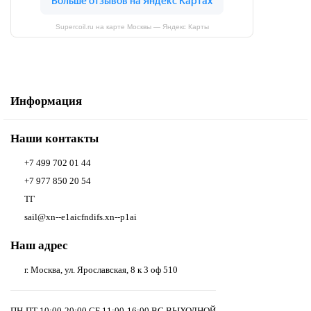
Supercoil.ru на карте Москвы — Яндекс Карты
Информация
Наши контакты
+7 499 702 01 44
+7 977 850 20 54
ТГ
sail@xn--e1aicfndifs.xn--p1ai
Наш адрес
г. Москва, ул. Ярославская, 8 к 3 оф 510
ПН-ПТ 10:00-20:00 СБ 11:00-16:00 ВС ВЫХОДНОЙ