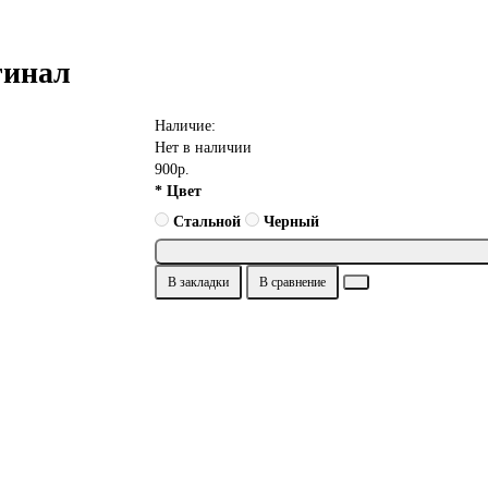
гинал
Наличие:
Нет в наличии
900р.
* Цвет
Стальной
Черный
В закладки
В сравнение