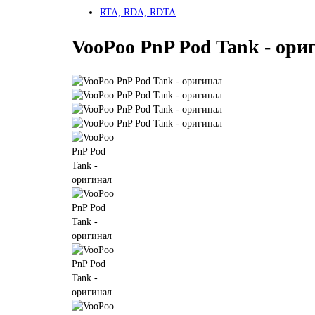
RTA, RDA, RDTA
VooPoo PnP Pod Tank - ори