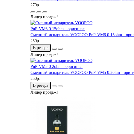
270р.
Лидер продаж!
Сменный испаритель VOOPOO PnP-VM6 0.15ohm - ори
250р.
В резерв
Лидер продаж!
Сменный испаритель VOOPOO PnP-VM5 0.2ohm - ориг
250р.
В резерв
Лидер продаж!