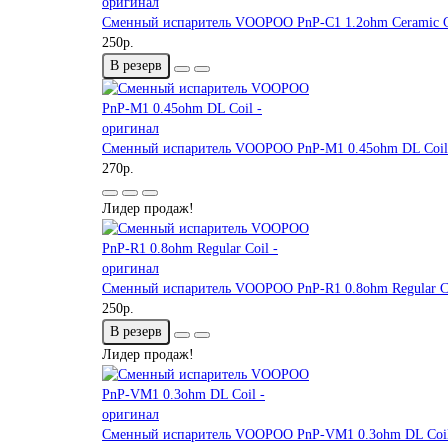
Сменный испаритель VOOPOO PnP-C1 1.2ohm Ceramic Co
250р.
В резерв
Сменный испаритель VOOPOO PnP-M1 0.45ohm DL Coil 
270р.
Лидер продаж!
Сменный испаритель VOOPOO PnP-R1 0.8ohm Regular Co
250р.
В резерв
Лидер продаж!
Сменный испаритель VOOPOO PnP-VM1 0.3ohm DL Coil