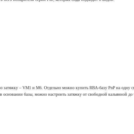
ую затяжку – VM1 и M6. Отдельно можно купить RBA-базу PnP на одну сп
в основании базы, можно настроить затяжку от свободной кальянной до т