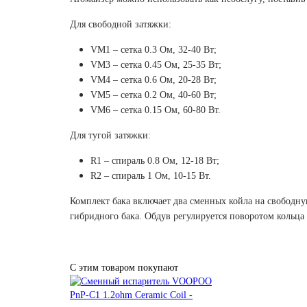
Для свободной затяжки:
VM1 – сетка 0.3 Ом, 32-40 Вт;
VM3 – сетка 0.45 Ом, 25-35 Вт;
VM4 – сетка 0.6 Ом, 20-28 Вт;
VM5 – сетка 0.2 Ом, 40-60 Вт;
VM6 – сетка 0.15 Ом, 60-80 Вт.
Для тугой затяжки:
R1 – спираль 0.8 Ом, 12-18 Вт;
R2 – спираль 1 Ом, 10-15 Вт.
Комплект бака включает два сменных койла на свободн
гибридного бака. Обдув регулируется поворотом кольца 
С этим товаром покупают