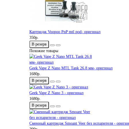
Картридж Voopoo PnP mtl pod- оригинал
350р.
В резерв
Похожие товары
Geek Vape Z Nano MTL Tank 26.8 мм- оригинал
1680р.
В резерв
Geek Vape Z Nano 3 - оригинал
1680р.
В резерв
Сменный картридж Smoant Veer без испарителя - ориги