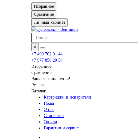
Избранное
Сравнение
Личный кабинет
×
+7 499 702 01 44
+7 977 850 20 54
Избранное
Сравнение
Ваша корзина пуста!
Резерв
Каталог
Картриджи и испарители
Поды
О нас
Самовывоз
Оплата
Гарантии и сервис