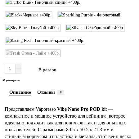
В резерв
В сравнение
В закладки
Описание
Отзывы
0
Представляем Vaporesso
Vibe Nano Pro POD ki
t —
компактное и мощное устройство для вейпинга, которое
идеально подходит как для новичков, так и для опытных
пользователей. С размерами 89.5 х 50.5 х 21.3 мм и
стильным корпусом из пластика и металла, этот вейп легко