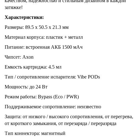
качеством, надежностью и стильным дизайном в каждой
затяжке!
Характеристики:
Размеры: 89.5 х 50.5 х 21.3 мм
Материал корпуса: пластик + металл
Питание: встроенная АКБ 1500 мАч
Чипсет: Axon
Емкость картриджа: 4.5 мл
Тип / сопротивление испарителя: Vibe PODs
Мощность: до 24 Вт
Режим работы: Bypass (Eco / PWR)
Поддерживаемое сопротивление: неизвестно
Защита: от низкого / высокого сопротивления, от перегрева,
от короткого замыкания, от перезаряда / переразряда
Тип коннектора: магнитный