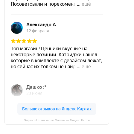
Supercoil.ru на карте Москвы — Яндекс Карты