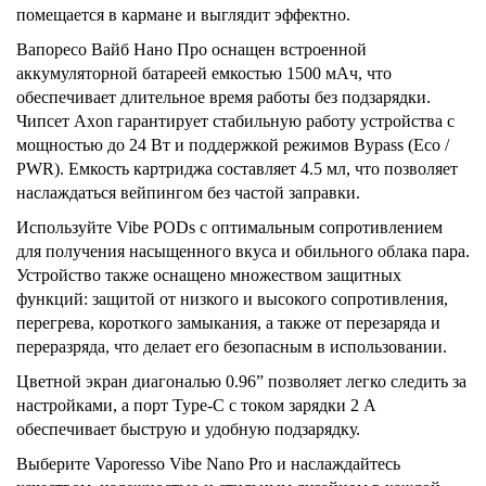
помещается в кармане и выглядит эффектно.
Вапоресо Вайб Нано Про оснащен встроенной
аккумуляторной батареей емкостью 1500 мАч, что
обеспечивает длительное время работы без подзарядки.
Чипсет Axon гарантирует стабильную работу устройства с
мощностью до 24 Вт и поддержкой режимов Bypass (Eco /
PWR). Емкость картриджа составляет 4.5 мл, что позволяет
наслаждаться вейпингом без частой заправки.
Используйте Vibe PODs с оптимальным сопротивлением
для получения насыщенного вкуса и обильного облака пара.
Устройство также оснащено множеством защитных
функций: защитой от низкого и высокого сопротивления,
перегрева, короткого замыкания, а также от перезаряда и
переразряда, что делает его безопасным в использовании.
Цветной экран диагональю 0.96” позволяет легко следить за
настройками, а порт Type-C с током зарядки 2 А
обеспечивает быструю и удобную подзарядку.
Выберите Vaporesso Vibe Nano Pro и наслаждайтесь