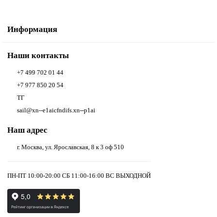
Информация
Наши контакты
+7 499 702 01 44
+7 977 850 20 54
ТГ
sail@xn--e1aicfndifs.xn--p1ai
Наш адрес
г. Москва, ул. Ярославская, 8 к 3 оф 510
ПН-ПТ 10:00-20:00 СБ 11:00-16:00 ВС ВЫХОДНОЙ