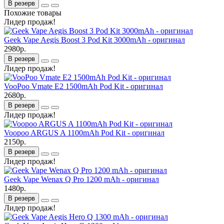
В резерв
Похожие товары
Лидер продаж!
Geek Vape Aegis Boost 3 Pod Kit 3000mAh - оригинал
2980р.
В резерв
Лидер продаж!
VooPoo Vmate E2 1500mAh Pod Kit - оригинал
2680р.
В резерв
Лидер продаж!
Voopoo ARGUS A 1100mAh Pod Kit - оригинал
2150р.
В резерв
Лидер продаж!
Geek Vape Wenax Q Pro 1200 mAh - оригинал
1480р.
В резерв
Лидер продаж!