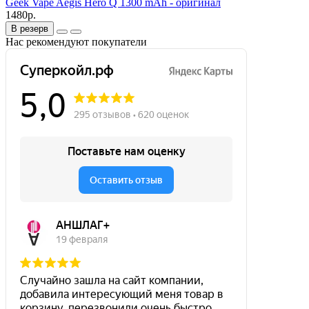
Geek Vape Aegis Hero Q 1300 mAh - оригинал
1480р.
В резерв
Нас рекомендуют покупатели