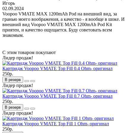
Игорь
02.09.2024
Voopoo VMATE MAX 1200mAh Pod на внешний вид, за
гранью моего воображения, а качество - я вообще в шоке. И
внешний вид Voopoo VMATE MAX 1200mAh Pod Kit
приятен, и качество ощущается. Буду советовать всем
знакомым.
С этим товаром покупают
Лидер продаж!
Картридж Voopoo VMATE Top Fill 0.4 Ohm- оригинал
250р.
В резерв
Лидер продаж!
Картридж Voopoo VMATE Top Fill 0.7 Ohm- оригинал
250р.
В резерв
Лидер продаж!
Картридж Voopoo VMATE Top Fill 1 Ohm- оригинал
250р.