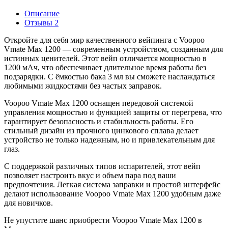
Описание
Отзывы
2
Откройте для себя мир качественного вейпинга с Voopoo
Vmate Max 1200 — современным устройством, созданным для
истинных ценителей. Этот вейп отличается мощностью в
1200 мАч, что обеспечивает длительное время работы без
подзарядки. С ёмкостью бака 3 мл вы сможете наслаждаться
любимыми жидкостями без частых заправок.
Voopoo Vmate Max 1200 оснащен передовой системой
управления мощностью и функцией защиты от перегрева, что
гарантирует безопасность и стабильность работы. Его
стильный дизайн из прочного цинкового сплава делает
устройство не только надежным, но и привлекательным для
глаз.
С поддержкой различных типов испарителей, этот вейп
позволяет настроить вкус и объем пара под ваши
предпочтения. Легкая система заправки и простой интерфейс
делают использование Voopoo Vmate Max 1200 удобным даже
для новичков.
Не упустите шанс приобрести Voopoo Vmate Max 1200 в