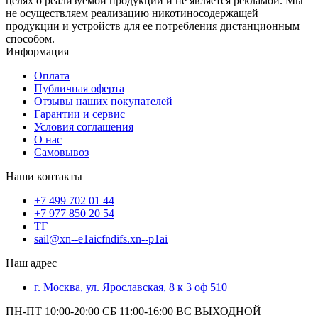
целях о реализуемой продукции и не является рекламой. Мы
не осуществляем реализацию никотиносодержащей
продукции и устройств для ее потребления дистанционным
способом.
Информация
Оплата
Публичная оферта
Отзывы наших покупателей
Гарантии и сервис
Условия соглашения
О нас
Самовывоз
Наши контакты
+7 499 702 01 44
+7 977 850 20 54
ТГ
sail@xn--e1aicfndifs.xn--p1ai
Наш адрес
г. Москва, ул. Ярославская, 8 к 3 оф 510
ПН-ПТ 10:00-20:00 СБ 11:00-16:00 ВС ВЫХОДНОЙ