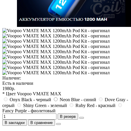
Наличие:
Есть в наличии
1980р.
* Цвет Voopoo VMATE MAX
Onyx Black - черный
Neon Blue - синий
Dove Gray -
серый
Shiny Green - зеленый
Ruby Red - красный
Fancy Purple - фиолетовый
В резерв
В закладки
В сравнение