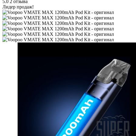
5.0
2 отзыва
Лидер продаж!