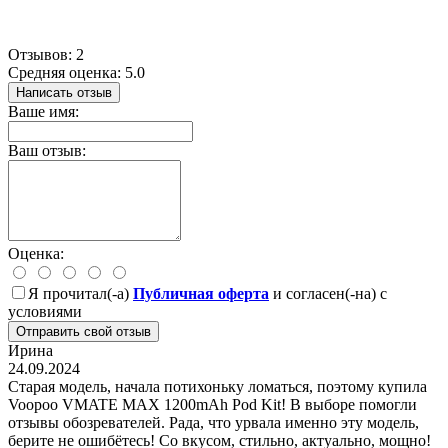
Отзывов: 2
Средняя оценка: 5.0
Написать отзыв
Ваше имя:
Ваш отзыв:
Оценка:
Я прочитал(-а)
Публичная оферта
и согласен(-на) с
условиями
Отправить свой отзыв
Ирина
24.09.2024
Старая модель, начала потихоньку ломаться, поэтому купила
Voopoo VMATE MAX 1200mAh Pod Kit! В выборе помогли
отзывы обозревателей. Рада, что урвала именно эту модель,
берите не ошибётесь! Со вкусом, стильно, актуально, мощно!